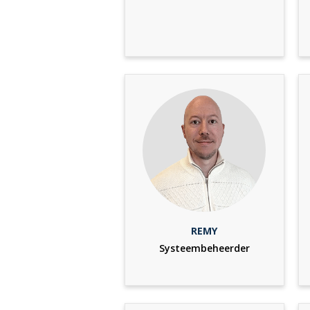
REMY
Systeembeheerder