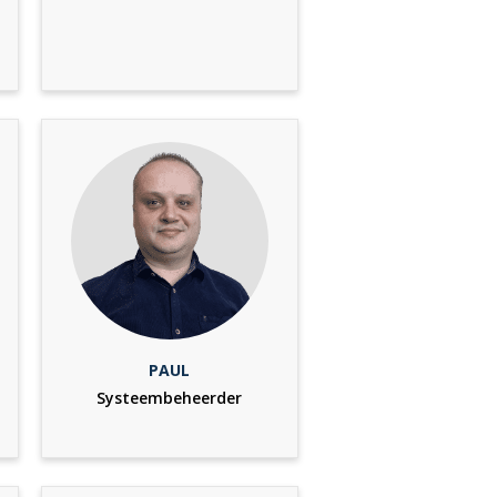
PAUL
Systeembeheerder