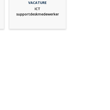
VACATURE
ICT
supportdeskmedewerker