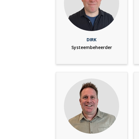
DIRK
Systeembeheerder