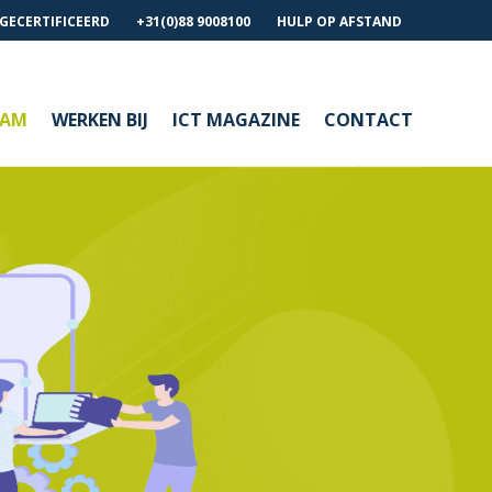
 GECERTIFICEERD
+31(0)88 9008100
HULP OP AFSTAND
EAM
WERKEN BIJ
ICT MAGAZINE
CONTACT