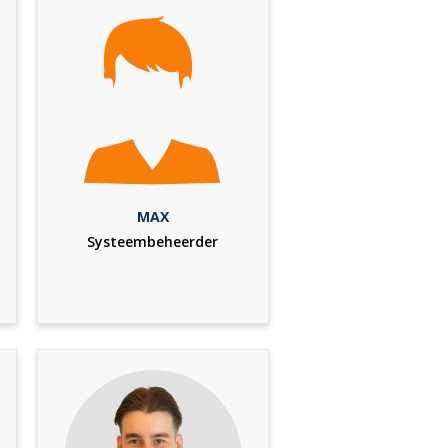
MAX
Systeembeheerder