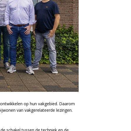
en ontwikkelen op hun vakgebied. Daarom
bijwonen van vakgerelateerde lezingen.
n de schakel tussen de techniek en de