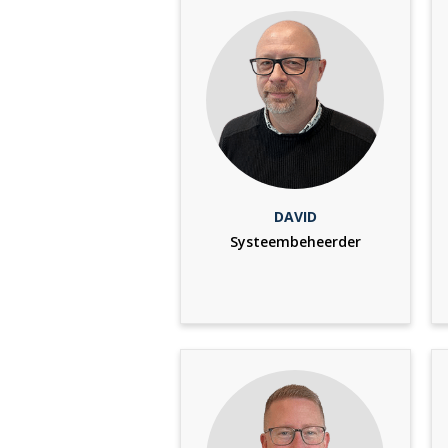
DAVID
Systeembeheerder