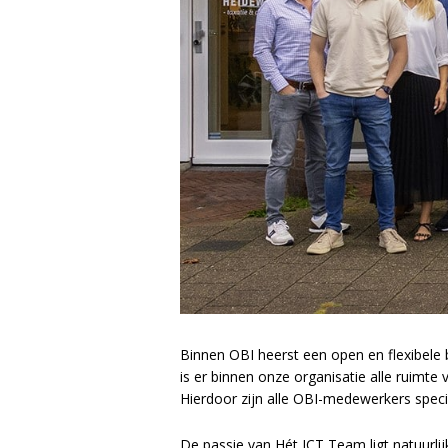
Binnen OBI heerst een open en flexibele 
is er binnen onze organisatie alle ruimt
Hierdoor zijn alle OBI-medewerkers speci
De passie van Hét ICT Team ligt natuurlij