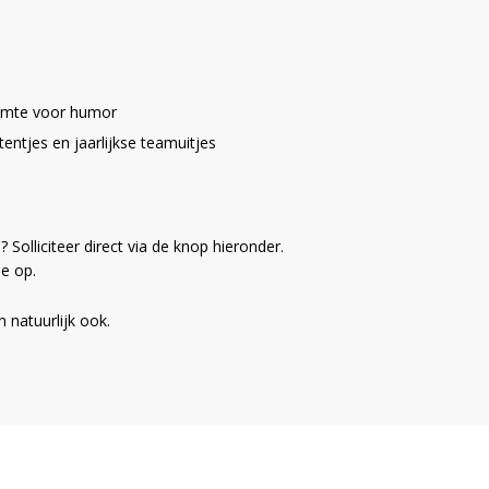
uimte voor humor
etentjes en jaarlijkse teamuitjes
 Solliciteer direct via de knop hieronder.
e op.
 natuurlijk ook.