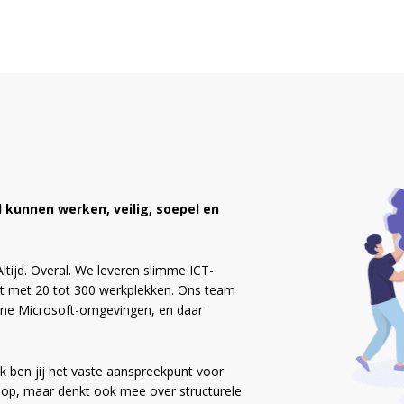
jd kunnen werken, veilig, soepel en
ltijd. Overal. We leveren slimme ICT-
t met 20 tot 300 werkplekken. Ons team
rne Microsoft-omgevingen, en daar
 ben jij het vaste aanspreekpunt voor
en op, maar denkt ook mee over structurele