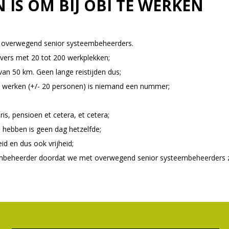
 IS OM BIJ OBI TE WERKEN
n overwegend senior systeembeheerders.
evers met 20 tot 200 werkplekken;
van 50 km. Geen lange reistijden dus;
 werken (+/- 20 personen) is niemand een nummer;
is, pensioen et cetera, et cetera;
 hebben is geen dag hetzelfde;
id en dus ook vrijheid;
eembeheerder doordat we met overwegend senior systeembeheerders z