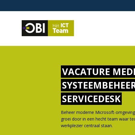
VACATURE MED
SYSTEEMBEHEE
SERVICEDESK
Beheer moderne Microsoft-omgevingen
groei door in een hecht team waar tec
werkplezier centraal staan.