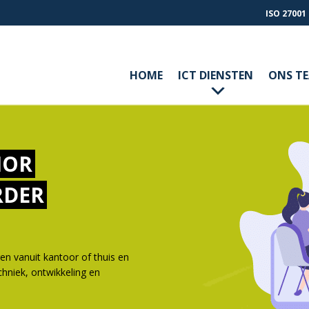
ISO 27001
HOME
ICT DIENSTEN
ONS T
IOR
RDER
 vanuit kantoor of thuis en
hniek, ontwikkeling en