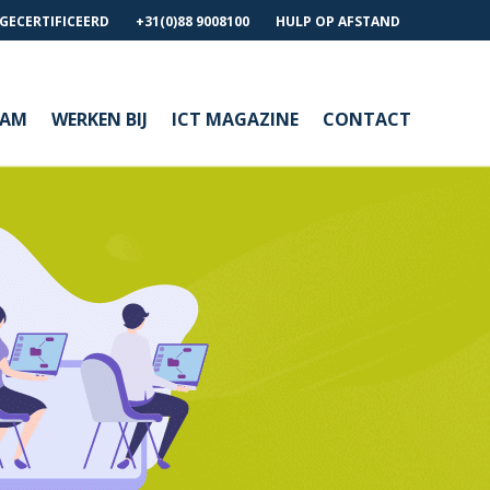
 GECERTIFICEERD
+31(0)88 9008100
HULP OP AFSTAND
EAM
WERKEN BIJ
ICT MAGAZINE
CONTACT