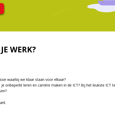
JE WERK?
sie waarbij we klaar staan voor elkaar?
 je onbeperkt leren en carrière maken in de ICT? Bij het leukste ICT t
sen?
ant.