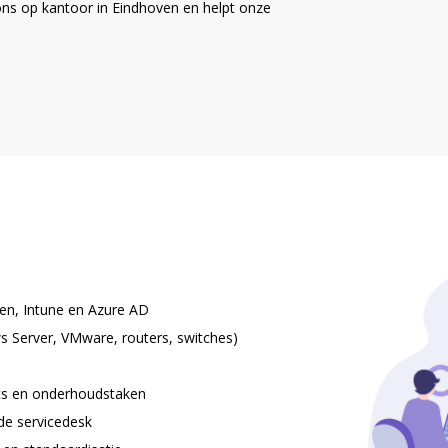
 ons op kantoor in Eindhoven en helpt onze
n, Intune en Azure AD
Server, VMware, routers, switches)
ets en onderhoudstaken
de servicedesk