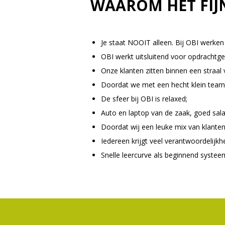
WAAROM HET FIJN
Je staat NOOIT alleen. Bij OBI werke
OBI werkt uitsluitend voor opdrachtg
Onze klanten zitten binnen een straal 
Doordat we met een hecht klein team
De sfeer bij OBI is relaxed;
Auto en laptop van de zaak, goed salar
Doordat wij een leuke mix van klanten
Iedereen krijgt veel verantwoordelijkhe
Snelle leercurve als beginnend syst