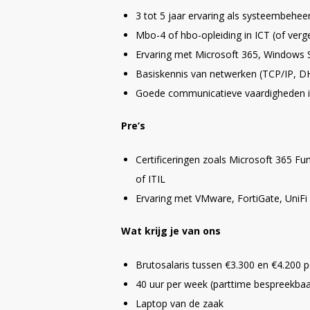
3 tot 5 jaar ervaring als systeembehee
Mbo-4 of hbo-opleiding in ICT (of verge
Ervaring met Microsoft 365, Windows S
Basiskennis van netwerken (TCP/IP, D
Goede communicatieve vaardigheden i
Pre’s
Certificeringen zoals Microsoft 365 
of ITIL
Ervaring met VMware, FortiGate, UniFi
Wat krijg je van ons
Brutosalaris tussen €3.300 en €4.200 p
40 uur per week (parttime bespreekbaa
Laptop van de zaak