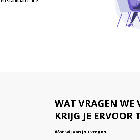
en standaardisatie
WAT VRAGEN WE 
KRIJG JE ERVOOR 
Wat wij van jou vragen