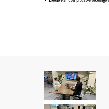
Meedenken over procesverbeteringen 