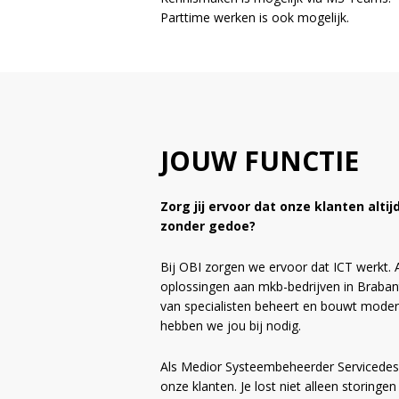
Parttime werken is ook mogelijk.
JOUW FUNCTIE
Zorg jij ervoor dat onze klanten alti
zonder gedoe?
Bij OBI zorgen we ervoor dat ICT werkt. A
oplossingen aan mkb-bedrijven in Braban
van specialisten beheert en bouwt mode
hebben we jou bij nodig.
Als Medior Systeembeheerder Servicedesk
onze klanten. Je lost niet alleen storing