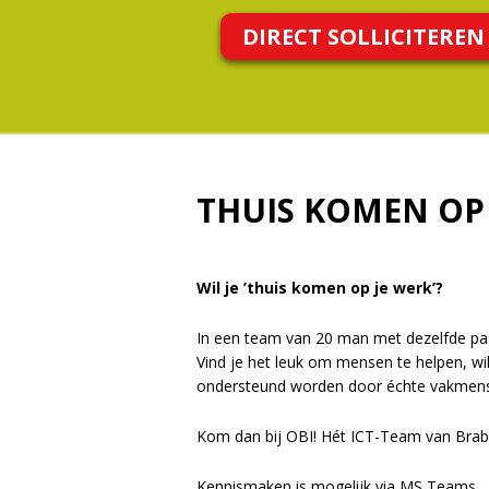
DIRECT SOLLICITEREN
THUIS KOMEN OP 
Wil je ’thuis komen op je werk’?
In een team van 20 man met dezelfde pas
Vind je het leuk om mensen te helpen, wil
ondersteund worden door échte vakmen
Kom dan bij OBI! Hét ICT-Team van Brab
Kennismaken is mogelijk via MS Teams.