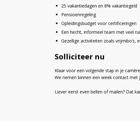
25 vakantiedagen en 8% vakantiegeld
Pensioenregeling
Opleidingsbudget voor certificeringen
Een hecht, informeel team met veel r
Gezellige activiteiten zoals vrijmibo’s, 
Solliciteer nu
Klaar voor een volgende stap in je carrière?
We nemen binnen een week contact met j
Liever eerst even bellen of mailen? Dat kan