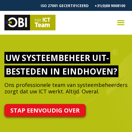
ISO 27001 GECERTIFICEERD
+31(0)88 9008100
UW SYSTEEMBEHEER UIT-
BESTEDEN IN EINDHOVEN?
Ons professionele team van systeembeheerders
zorgt dat uw ICT werkt. Altijd. Overal.
STAP EENVOUDIG OVER