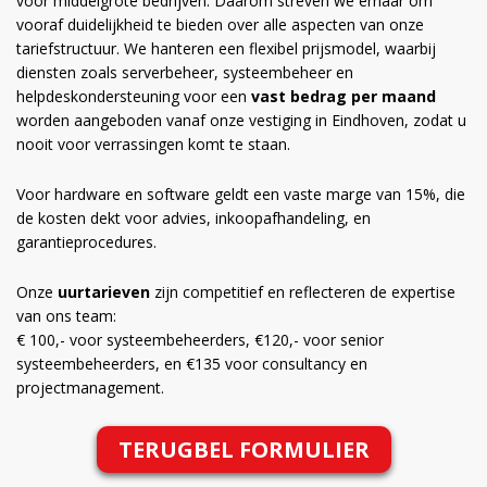
voor middelgrote bedrijven. Daarom streven we ernaar om
vooraf duidelijkheid te bieden over alle aspecten van onze
tariefstructuur. We hanteren een flexibel prijsmodel, waarbij
diensten zoals serverbeheer, systeembeheer en
helpdeskondersteuning voor een
vast bedrag per maand
worden aangeboden vanaf onze vestiging in Eindhoven, zodat u
nooit voor verrassingen komt te staan.
Voor hardware en software geldt een vaste marge van 15%, die
de kosten dekt voor advies, inkoopafhandeling, en
garantieprocedures.
Onze
uurtarieven
zijn competitief en reflecteren de expertise
van ons team:
€ 100,- voor systeembeheerders, €120,- voor senior
systeembeheerders, en €135 voor consultancy en
projectmanagement.
TERUGBEL FORMULIER