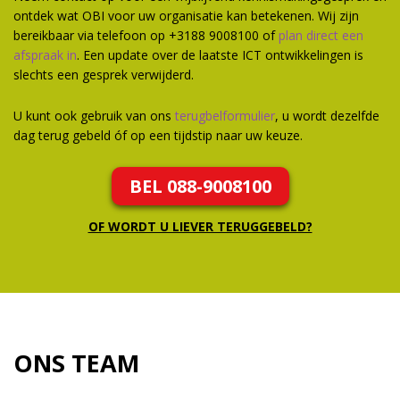
ontdek wat OBI voor uw organisatie kan betekenen. Wij zijn
bereikbaar via telefoon op +3188 9008100 of
plan direct een
afspraak in
. Een update over de laatste ICT ontwikkelingen is
slechts een gesprek verwijderd.
U kunt ook gebruik van ons
terugbelformulier
, u wordt dezelfde
dag terug gebeld óf op een tijdstip naar uw keuze.
BEL 088-9008100
OF WORDT U LIEVER TERUGGEBELD?
ONS TEAM