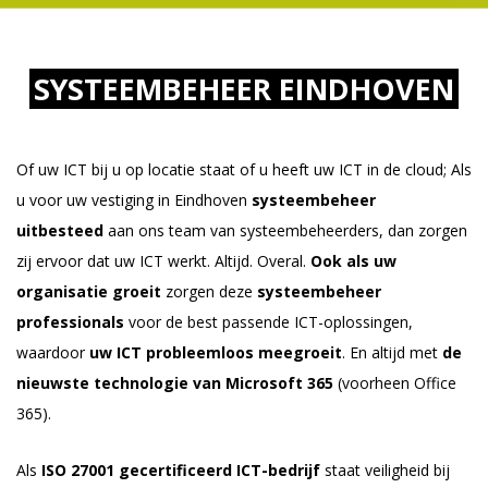
SYSTEEMBEHEER EINDHOVEN
Of uw ICT bij u op locatie staat of u heeft uw ICT in de cloud; Als
u voor uw vestiging in Eindhoven
systeembeheer
uitbesteed
aan ons team van systeembeheerders, dan zorgen
zij ervoor dat uw ICT werkt. Altijd. Overal.
Ook als uw
organisatie groeit
zorgen deze
systeembeheer
professionals
voor de best passende ICT-oplossingen,
waardoor
uw ICT probleemloos meegroeit
. En altijd met
de
nieuwste technologie van Microsoft 365
(voorheen Office
365).
Als
ISO 27001 gecertificeerd ICT-bedrijf
staat veiligheid bij