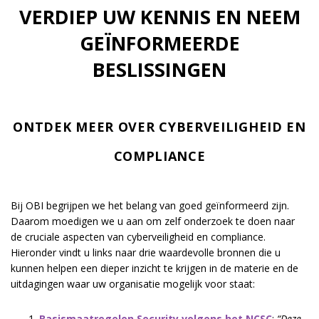
VERDIEP UW KENNIS EN NEEM
GEÏNFORMEERDE
BESLISSINGEN
ONTDEK MEER OVER CYBERVEILIGHEID EN
COMPLIANCE
Bij OBI begrijpen we het belang van goed geïnformeerd zijn.
Daarom moedigen we u aan om zelf onderzoek te doen naar
de cruciale aspecten van cyberveiligheid en compliance.
Hieronder vindt u links naar drie waardevolle bronnen die u
kunnen helpen een dieper inzicht te krijgen in de materie en de
uitdagingen waar uw organisatie mogelijk voor staat:
Basismaatregelen Security volgens het NCSC
:
“Deze