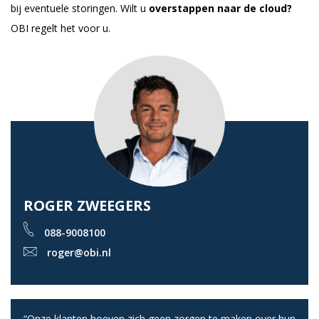
bij eventuele storingen. Wilt u
overstappen naar de cloud?
OBI regelt het voor u.
ROGER ZWEEGERS
088-9008100
roger@obi.nl
“Onze klanten hoeven zich geen zorgen te maken over hun