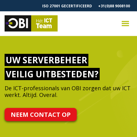
ISO 27001 GECERTIFICEERD
+31(0)88 9008100
UW SERVERBEHEER
VEILIG UITBESTEDEN?
De ICT-professionals van OBI zorgen dat uw ICT
werkt. Altijd. Overal.
NEEM CONTACT OP