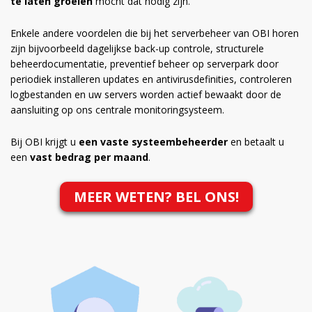
te laten groeien
mocht dat nodig zijn.
Enkele andere voordelen die bij het serverbeheer van OBI horen
zijn bijvoorbeeld dagelijkse back-up controle, structurele
beheerdocumentatie, preventief beheer op serverpark door
periodiek installeren updates en antivirusdefinities, controleren
logbestanden en uw servers worden actief bewaakt door de
aansluiting op ons centrale monitoringsysteem.
Bij OBI krijgt u
een vaste systeembeheerder
en betaalt u
een
vast bedrag per maand
.
MEER WETEN? BEL ONS!