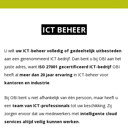
ICT BEHEER
U wilt
uw ICT-beheer volledig of gedeeltelijk uitbesteden
aan een gerenommeerd ICT-bedrijf. Dan bent u bij OBI aan het
juiste adres, want
ISO 27001 gecertificeerd ICT-bedrijf
OBI
heeft al
meer dan 20 jaar ervaring
in ICT-beheer voor
kantoren en industrie
.
Bij OBI bent u niet afhankelijk van één persoon, maar heeft u
een
team van ICT-professionals
tot uw beschikking. Zij
zorgen ervoor dat uw medewerkers met
intelligente cloud
services
altijd veilig kunnen werken.