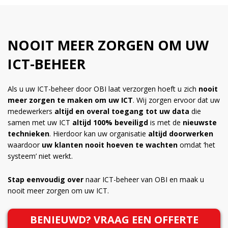
NOOIT MEER ZORGEN OM UW
ICT-BEHEER
Als u uw ICT-beheer door OBI laat verzorgen hoeft u zich
nooit
meer zorgen te maken om uw ICT
. Wij zorgen ervoor dat uw
medewerkers
altijd en overal toegang tot uw data
die
samen met uw ICT
altijd 100% beveiligd
is met de
nieuwste
technieken
. Hierdoor kan uw organisatie
altijd doorwerken
waardoor
uw klanten nooit hoeven te wachten
omdat ‘het
systeem’ niet werkt.
Stap eenvoudig over
naar ICT-beheer van OBI en maak u
nooit meer zorgen om uw ICT.
BENIEUWD? VRAAG EEN OFFERTE