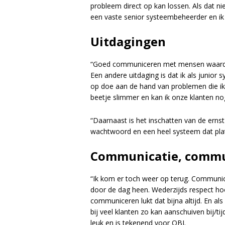
probleem direct op kan lossen. Als dat nie
een vaste senior systeembeheerder en ik 
Uitdagingen
“Goed communiceren met mensen waardoor
Een andere uitdaging is dat ik als junior 
op doe aan de hand van problemen die ik 
beetje slimmer en kan ik onze klanten no
“Daarnaast is het inschatten van de ernst
wachtwoord en een heel systeem dat plat
Communicatie, commu
“Ik kom er toch weer op terug. Communica
door de dag heen. Wederzijds respect hoo
communiceren lukt dat bijna altijd. En als
bij veel klanten zo kan aanschuiven bij/t
leuk en is tekenend voor OBI.