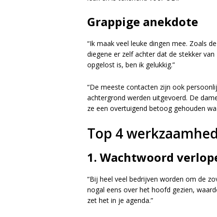
Grappige anekdote
“Ik maak veel leuke dingen mee. Zoals d
diegene er zelf achter dat de stekker van 
opgelost is, ben ik gelukkig.”
“De meeste contacten zijn ook persoonl
achtergrond werden uitgevoerd. De dame i
ze een overtuigend betoog gehouden waaro
Top 4 werkzaamhe
1. Wachtwoord verlop
“Bij heel veel bedrijven worden om de z
nogal eens over het hoofd gezien, waardo
zet het in je agenda.”