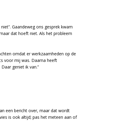
et niet”. Gaandeweg ons gesprek kwam
 maar dat hoeft niet. Als het probleem
 wachten omdat er werkzaamheden op de
ts voor mij was. Daarna heeft
Daar geniet ik van.”
an een bericht over, maar dat wordt
es is ook altijd; pas het meteen aan of