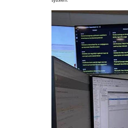
systeem.”