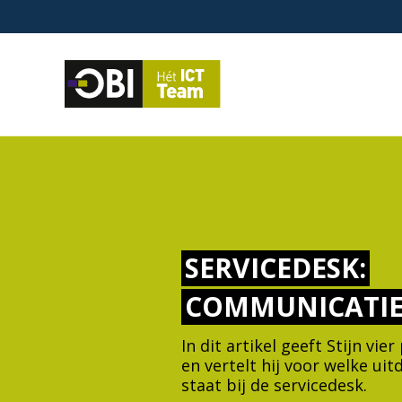
SERVICEDESK:
COMMUNICATIE 
In dit artikel geeft Stijn vie
en vertelt hij voor welke uit
staat bij de servicedesk.