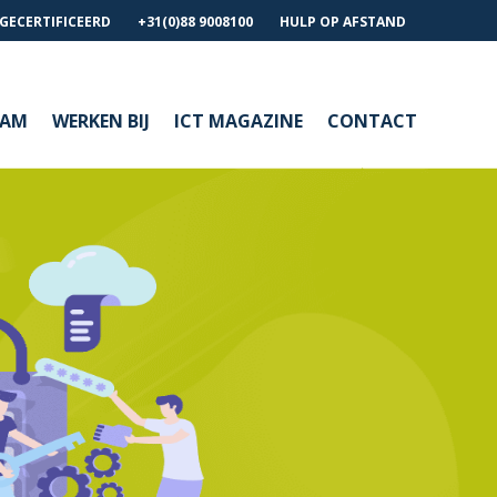
 GECERTIFICEERD
+31(0)88 9008100
HULP OP AFSTAND
EAM
WERKEN BIJ
ICT MAGAZINE
CONTACT