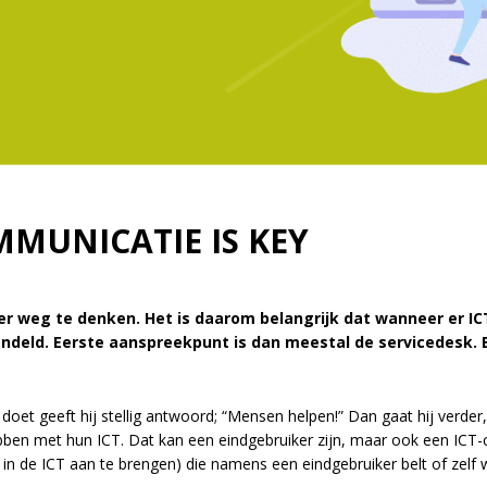
MMUNICATIE IS KEY
er weg te denken. Het is daarom belangrijk dat wanneer er IC
deld. Eerste aanspreekpunt is dan meestal de servicedesk. B
g doet geeft hij stellig antwoord; “Mensen helpen!” Dan gaat hij verde
ben met hun ICT. Dat kan een eindgebruiker zijn, maar ook een ICT
in de ICT aan te brengen) die namens een eindgebruiker belt of zelf 