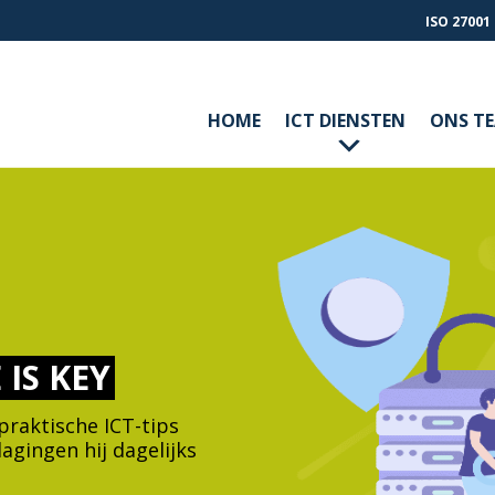
ISO 27001
HOME
ICT DIENSTEN
ONS T
IS KEY
r praktische ICT-tips
dagingen hij dagelijks