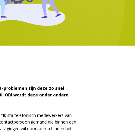
T-problemen zijn deze zo snel
ij OBI wordt deze onder andere
r, “Ik sta telefonisch medewerkers van
-contactpersoon (iemand die binnen een
wijzigingen wil doorvoeren binnen het