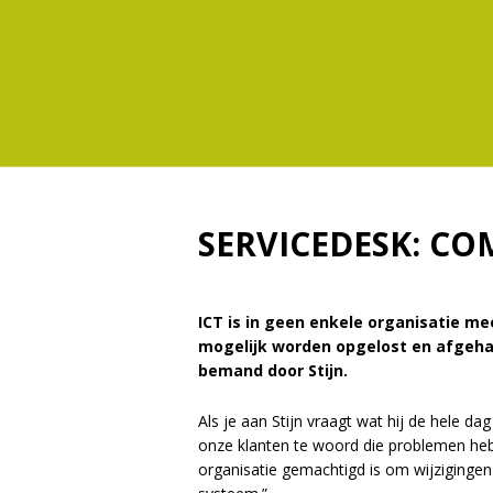
SERVICEDESK: CO
ICT is in geen enkele organisatie me
mogelijk worden opgelost en afgehan
bemand door Stijn.
Als je aan Stijn vraagt wat hij de hele da
onze klanten te woord die problemen heb
organisatie gemachtigd is om wijzigingen 