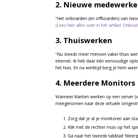
2. Nieuwe medewerke
“Het onboarden (en offboarden) van nieuwe
(Lees hier alles over in het artikel: Onbo
3. Thuiswerken
“Nu steeds meer mensen vaker thuis werke
internet. Ik heb daar één eenvoudige oplo
het huis. En na werktijd berg je hem weer
4. Meerdere Monitors
Wanneer klanten werken op een server (v
meegenomen naar deze virtuele omgeving. 
Zorg dat je al je monitoren aan st
Klik met de rechter muis op het spe
Ga naar het tweede tabblad ‘Weergav