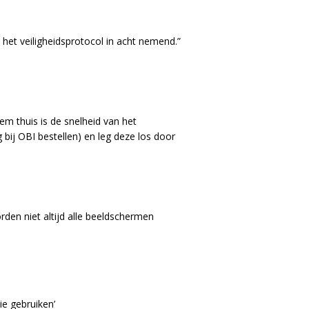
 het veiligheidsprotocol in acht nemend.”
m thuis is de snelheid van het
 bij OBI bestellen) en leg deze los door
en niet altijd alle beeldschermen
ie gebruiken’