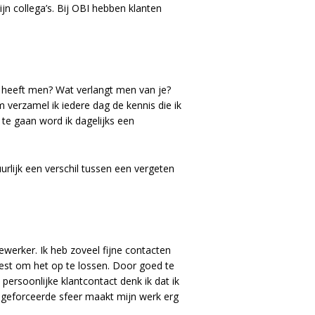
jn collega’s. Bij OBI hebben klanten
 heeft men? Wat verlangt men van je?
m verzamel ik iedere dag de kennis die ik
te gaan word ik dagelijks een
urlijk een verschil tussen een vergeten
werker. Ik heb zoveel fijne contacten
best om het op te lossen. Door goed te
 persoonlijke klantcontact denk ik dat ik
ongeforceerde sfeer maakt mijn werk erg