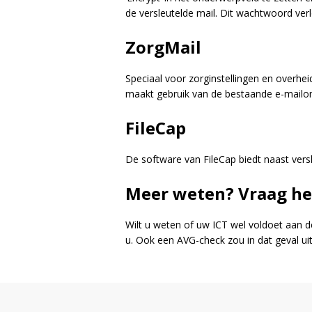
de versleutelde mail. Dit wachtwoord verl
ZorgMail
Speciaal voor zorginstellingen en overhei
maakt gebruik van de bestaande e-mailo
FileCap
De software van FileCap biedt naast versl
Meer weten? Vraag het
Wilt u weten of uw ICT wel voldoet aan d
u. Ook een AVG-check zou in dat geval ui