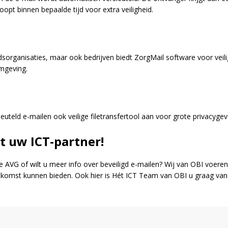
oopt binnen bepaalde tijd voor extra veiligheid.
dsorganisaties, maar ook bedrijven biedt ZorgMail software voor veil
mgeving.
euteld e-mailen ook veilige filetransfertool aan voor grote privacyge
 uw ICT-partner!
e AVG of wilt u meer info over beveiligd e-mailen? Wij van OBI voe
tkomst kunnen bieden. Ook hier is Hét ICT Team van OBI u graag van 