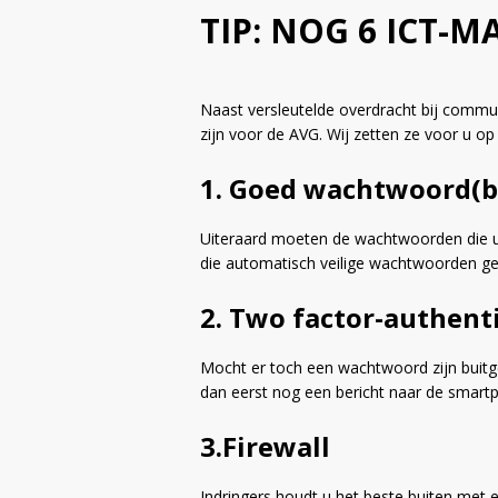
TIP: NOG 6 ICT-
Naast versleutelde overdracht bij commu
zijn voor de AVG. Wij zetten ze voor u op e
1. Goed wachtwoord(b
Uiteraard moeten de wachtwoorden die uw
die automatisch veilige wachtwoorden ge
2. Two factor-authent
Mocht er toch een wachtwoord zijn buitg
dan eerst nog een bericht naar de smar
3.Firewall
Indringers houdt u het beste buiten met 