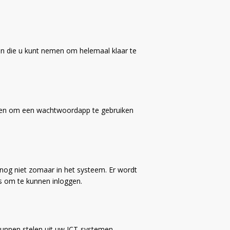
en die u kunt nemen om helemaal klaar te
chten om een wachtwoordapp te gebruiken
nog niet zomaar in het systeem. Er wordt
 om te kunnen inloggen.
kunnen stelen uit uw ICT-systemen.