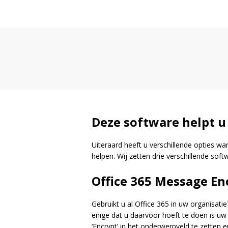
Deze software helpt u
Uiteraard heeft u verschillende opties wa
helpen. Wij zetten drie verschillende sof
Office 365 Message En
Gebruikt u al Office 365 in uw organisat
enige dat u daarvoor hoeft te doen is uw
‘Encrypt’ in het onderwerpveld te zetten