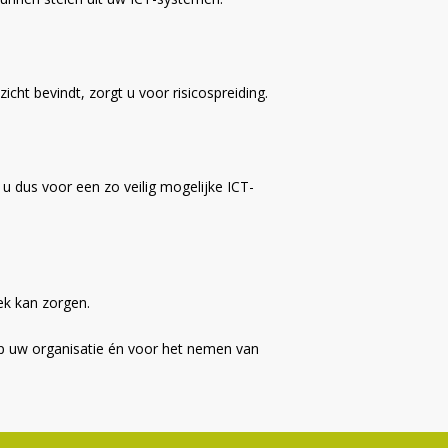
cht bevindt, zorgt u voor risicospreiding.
u dus voor een zo veilig mogelijke ICT-
ek kan zorgen.
n op uw organisatie én voor het nemen van