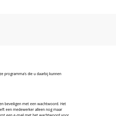
loze programma’s die u daarbij kunnen
n en beveiligen met een wachtwoord. Het
 hoeft een medewerker alleen nog maar
 eerst een e-mail met het wachtwoord voor