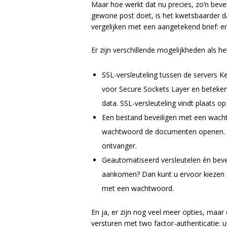
Maar hoe werkt dat nu precies, zo’n bevei
gewone post doet, is het kwetsbaarder da
vergelijken met een aangetekend brief: 
Er zijn verschillende mogelijkheden als he
SSL-versleuteling tussen de servers Ke
voor Secure Sockets Layer en betekent
data. SSL-versleuteling vindt plaats 
Een bestand beveiligen met een wacht
wachtwoord de documenten openen. Hi
ontvanger.
Geautomatiseerd versleutelen én beve
aankomen? Dan kunt u ervoor kiezen o
met een wachtwoord.
En ja, er zijn nog veel meer opties, maar
versturen met two factor-authenticatie: u