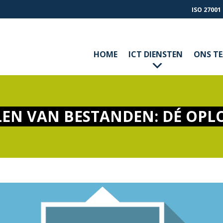
ISO 27001
HOME
ICT DIENSTEN
ONS T
LEN VAN BESTANDEN: DÉ OPL