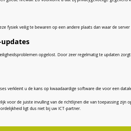
 fysiek veilig te bewaren op een andere plaats dan waar de server zi
-updates
iligheidsproblemen opgelost. Door zeer regelmatig te updaten zorgt 
ses verkleint u de kans op kwaadaardige software die voor een datal
lijk voor de juiste invulling van de richtlijnen die van toepassing zij
elijkheid ligt dus niet bij uw ICT-partner.