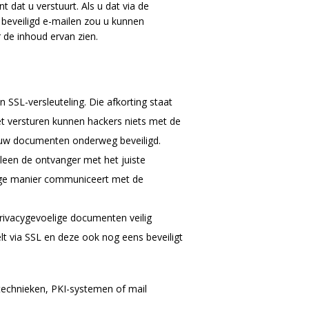
 dat u verstuurt. Als u dat via de
 beveiligd e-mailen zou u kunnen
de inhoud ervan zien.
n SSL-versleuteling. Die afkorting staat
et versturen kunnen hackers niets met de
jn uw documenten onderweg beveiligd.
een de ontvanger met het juiste
ige manier communiceert met de
rivacygevoelige documenten veilig
t via SSL en deze ook nog eens beveiligt
rtechnieken, PKI-systemen of mail