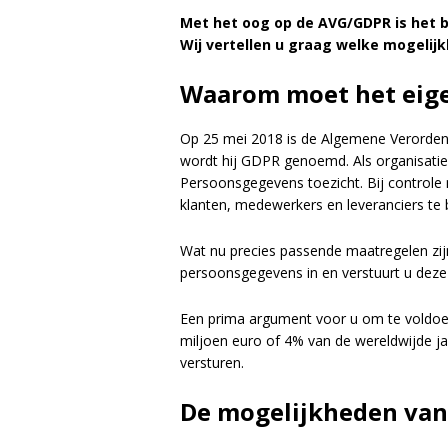
Met het oog op de AVG/GDPR is het b
Wij vertellen u graag welke mogelijk
Waarom moet het eige
Op 25 mei 2018 is de Algemene Verordeni
wordt hij GDPR genoemd. Als organisatie
Persoonsgegevens toezicht. Bij control
klanten, medewerkers en leveranciers te
Wat nu precies passende maatregelen zijn
persoonsgegevens in en verstuurt u deze 
Een prima argument voor u om te voldoen
miljoen euro of 4% van de wereldwijde j
versturen.
De mogelijkheden van 