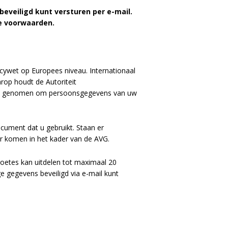
eveiligd kunt versturen per e-mail.
ke voorwaarden.
ywet op Europees niveau. Internationaal
rop houdt de Autoriteit
eeft genomen om persoonsgegevens van uw
cument dat u gebruikt. Staan er
or komen in het kader van de AVG.
oetes kan uitdelen tot maximaal 20
 gegevens beveiligd via e-mail kunt