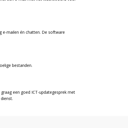
ig e-mailen én chatten. De software
voelige bestanden.
ren graag een goed ICT-updategesprek met
dienst.