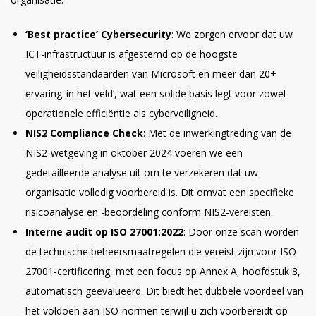
‘Best practice’ Cybersecurity
: We zorgen ervoor dat uw
ICT-infrastructuur is afgestemd op de hoogste
veiligheidsstandaarden van Microsoft en meer dan 20+
ervaring ‘in het veld’, wat een solide basis legt voor zowel
operationele efficiëntie als cyberveiligheid.
NIS2 Compliance Check
: Met de inwerkingtreding van de
NIS2-wetgeving in oktober 2024 voeren we een
gedetailleerde analyse uit om te verzekeren dat uw
organisatie volledig voorbereid is. Dit omvat een specifieke
risicoanalyse en -beoordeling conform NIS2-vereisten.
Interne audit op ISO 27001:2022
: Door onze scan worden
de technische beheersmaatregelen die vereist zijn voor ISO
27001-certificering, met een focus op Annex A, hoofdstuk 8,
automatisch geëvalueerd. Dit biedt het dubbele voordeel van
het voldoen aan ISO-normen terwijl u zich voorbereidt op