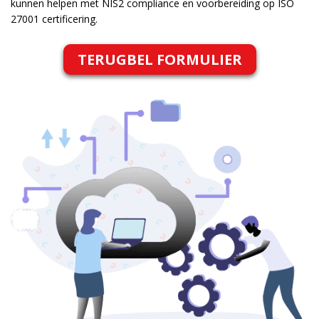
kunnen helpen met NIS2 compliance en voorbereiding op ISO
27001 certificering.
TERUGBEL FORMULIER