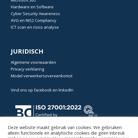
Hardware en Software
Cyber Security Awareness
AVG
en
NIS2 Compliancy
ICT scan en risico analyse
JURIDISCH
Algemene voorwaarden
Privacy verklaring
Model verwerkersovereenkomst
Vind ons op
facebook
en
linkedIn
Deze website maakt gebruik van cookies. We gebruiken
alleen functionele en analytische cookies die geen inbreuk