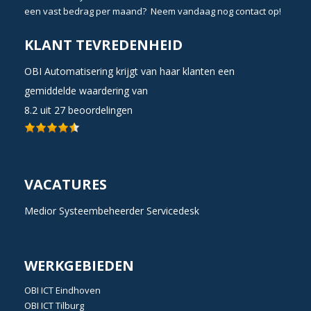
een vast bedrag per maand? Neem vandaag nog
contact
op!
KLANT TEVREDENHEID
OBI Automatisering krijgt van haar klanten een
gemiddelde waardering van
8.2
uit
27
beoordelingen
VACATURES
Medior Systeembeheerder Servicedesk
WERKGEBIEDEN
OBI
ICT Eindhoven
OBI
ICT Tilburg